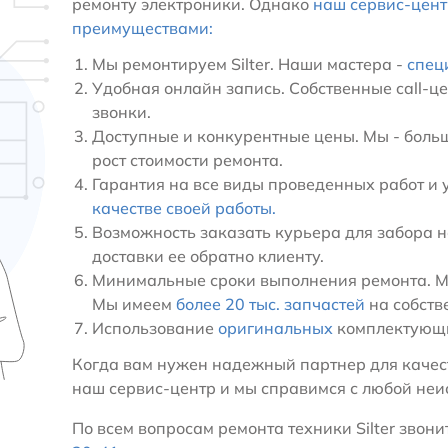
ремонту электроники. Однако
наш сервис-цен
преимуществами:
Мы ремонтируем Silter. Наши мастера -
спец
Удобная онлайн запись. Собственные call-ц
звонки.
Доступные и конкурентные цены. Мы - больш
рост стоимости ремонта.
Гарантия на все виды проведенных работ и 
качестве своей работы.
Возможность заказать курьера для забора н
доставки ее обратно клиенту.
Минимальные сроки выполнения ремонта. Мы 
Мы имеем
более 20 тыс. запчастей
на собств
Использование
оригинальных
комплектующи
Когда вам нужен надежный партнер для качест
наш сервис-центр и мы справимся с любой неис
По всем вопросам ремонта техники Silter звонит