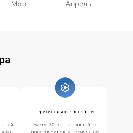
Март
Апрель
ра
Оригинальные запчасти
остей
Более 20 тыс. запчастей от
няем в
производителя в наличии на