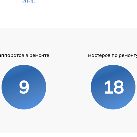
20-41
аппаратов в ремонте
мастеров по ремонт
9
18