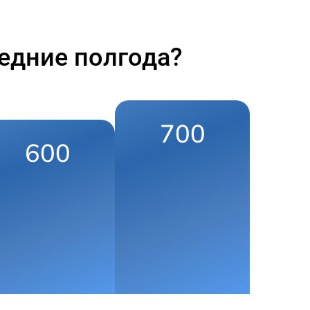
едние полгода?
700
600