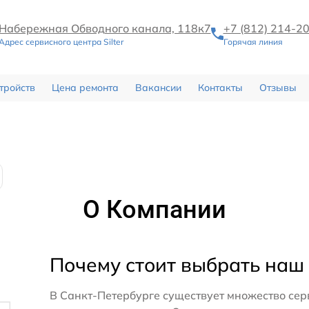
Набережная Обводного канала, 118к7
+7 (812) 214-2
Адрес сервисного центра Silter
Горячая линия
тройств
Цена ремонта
Вакансии
Контакты
Отзывы
О Компании
Почему стоит выбрать наш
В Санкт-Петербурге существует множество сер