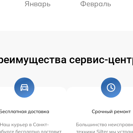
Январь
Февраль
реимущества сервис-цент
Бесплатная доставка
Срочный ремонт
Наш курьер в Санкт-
Большинство неисправн
бурге бесплатно доставит
техники Silter мы устра