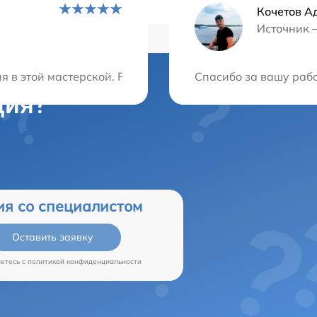
Кочетов А
Источник 
 в этой мастерской. Работу выполнили качественно и в
Спасибо за вашу рабо
ция?
ия со специалистом
Оставить заявку
аетесь c
политикой конфиденциальности