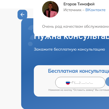
Егоров Тимофей
Источник –
ВКонтакте
Очень рад качеством обслуживания
Нужна консульта
Закажите бесплатную консультацию
Бесплатная консультац
Нажимая на кнопку "Оставить заявку" Вы соглаш