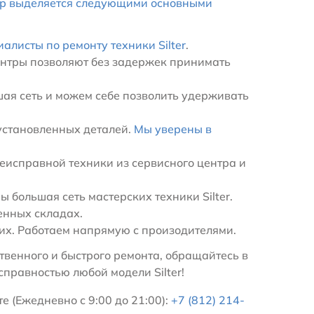
тр выделяется следующими основными
иалисты по ремонту техники Silter
.
ентры позволяют без задержек принимать
ая сеть и можем себе позволить удерживать
установленных деталей.
Мы уверены в
еисправной техники из сервисного центра и
большая сеть мастерских техники Silter.
енных складах.
х. Работаем напрямую с произодителями.
венного и быстрого ремонта, обращайтесь в
правностью любой модели Silter!
е (Ежедневно с 9:00 до 21:00):
+7 (812) 214-