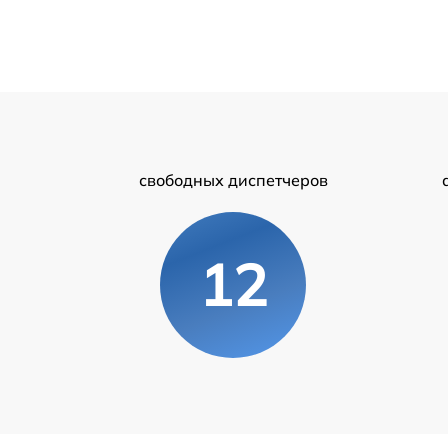
свободных диспетчеров
12