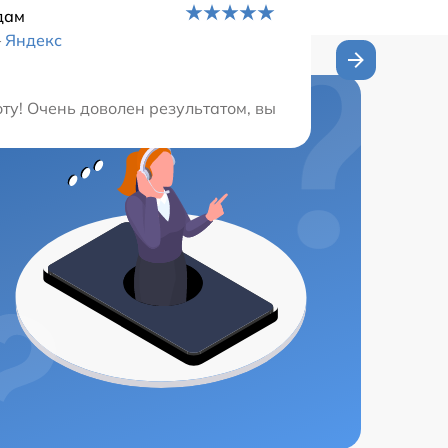
дам
–
Яндекс
 срок. Приятно иметь дело с профессионалами. При необ
ту! Очень доволен результатом, вы лучшие в своем деле